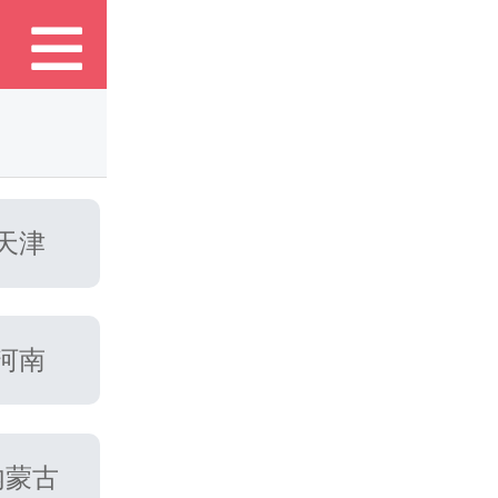

天津
河南
内蒙古