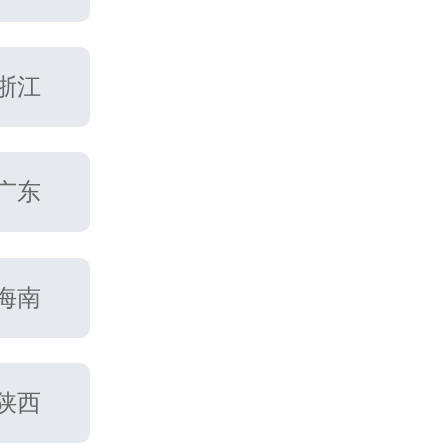
浙江
广东
海南
陕西