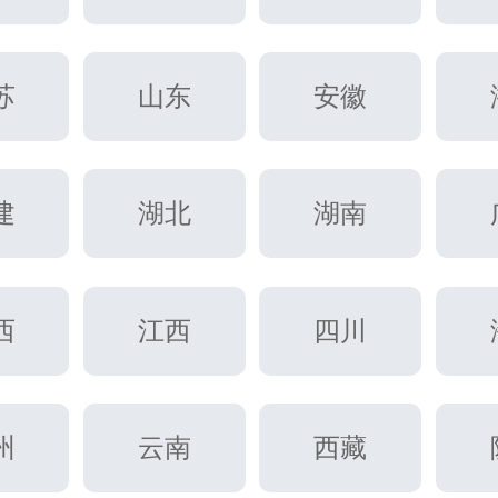
苏
山东
安徽
建
湖北
湖南
西
江西
四川
州
云南
西藏