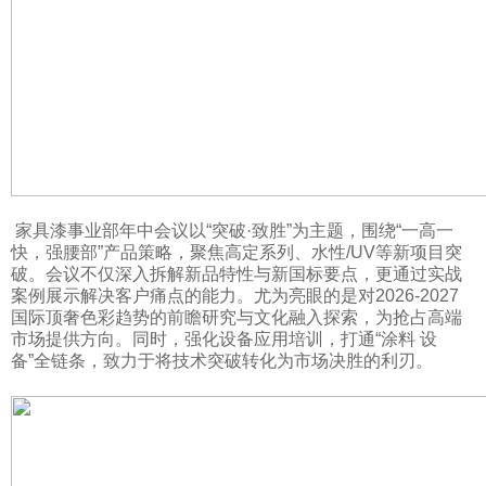
家具漆事业部年中会议以“突破·致胜”为主题，围绕“一高一
快，强腰部”产品策略，聚焦高定系列、水性/UV等新项目突
破。会议不仅深入拆解新品特性与新国标要点，更通过实战
案例展示解决客户痛点的能力。尤为亮眼的是对2026-2027
国际顶奢色彩趋势的前瞻研究与文化融入探索，为抢占高端
市场提供方向。同时，强化设备应用培训，打通“涂料 设
备”全链条，致力于将技术突破转化为市场决胜的利刃。